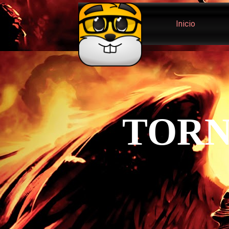
Inicio
TORN